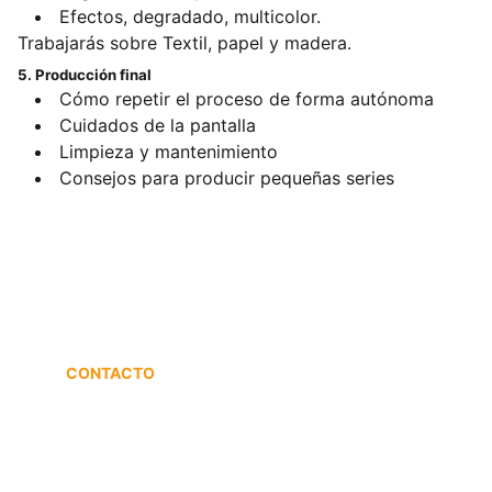
Efectos, degradado, multicolor.
Trabajarás sobre Textil, papel y madera.
5. Producción final
Cómo repetir el proceso de forma autónoma
Cuidados de la pantalla
Limpieza y mantenimiento
Consejos para producir pequeñas series
CONTACTO
+34 651 857 188
info@klpserigrafia.com
soporte@klpserigrafia.com